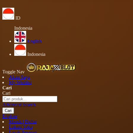
ID
Indonesia
English
Indonesia
Toggle Nav
Akun Saya
My Wishlist
Cari
Cari
Advanced Search
Cari
Explore
Masuk | Daftar
Lokasi Toko
Lacak Pesanan