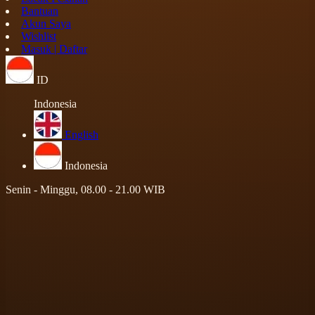
Bantuan
Akun Saya
Wishlist
Masuk | Daftar
ID
Indonesia
English
Indonesia
Senin - Minggu, 08.00 - 21.00 WIB