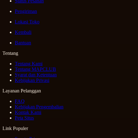
Status Pesanan
Pengiriman
Lokasi Toko
Kembali
Bantuan
Tentang
Tentang Kami
Tentang MAPCLUB
Syarat dan Ketentuan
Kebijakan Privasi
Layanan Pelanggan
FAQ
Kebijakan Pengembalian
Kontak Kami
Peta Situs
Link Populer