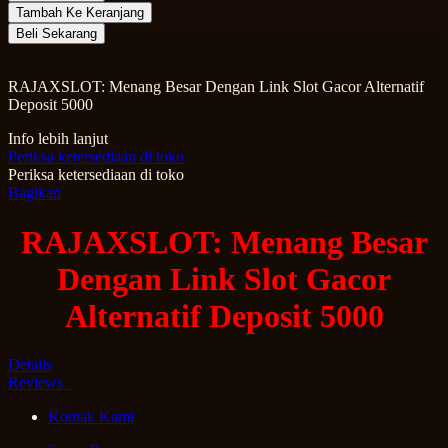
Tambah Ke Keranjang
Beli Sekarang
RAJAXSLOT: Menang Besar Dengan Link Slot Gacor Alternatif
Deposit 5000
Info lebih lanjut
Periksa ketersediaan di toko
Periksa ketersediaan di toko
Bagikan
RAJAXSLOT: Menang Besar
Dengan Link Slot Gacor
Alternatif Deposit 5000
Details
Reviews
Kontak Kami